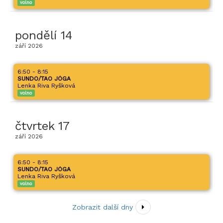
volno
pondělí
14
září
2026
6:50 - 8:15
SUNDO/TAO JÓGA
Lenka Riva Ryšková
volno
čtvrtek
17
září
2026
6:50 - 8:15
SUNDO/TAO JÓGA
Lenka Riva Ryšková
volno
Zobrazit další dny