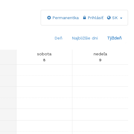
Permanentka
Prihlásiť
SK
Deň
Najbližšie dni
Týždeň
sobota
nedeľa
8
9