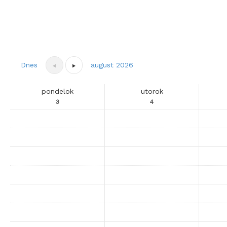
Dnes
august 2026
pondelok
utorok
3
4