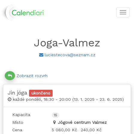
Toggl
navig
Joga-Valmez
luciestecova@seznam.cz
Zobrazit rozvrh
Jin jóga
ukončeno
každé pondělí, 18:30 - 20:00 (13. 1. 2025 - 23. 6. 2025)
Kapacita
15
Místo
Jógové centrum Valmez
Cena
5 080,00 Kč
240,00 Kč