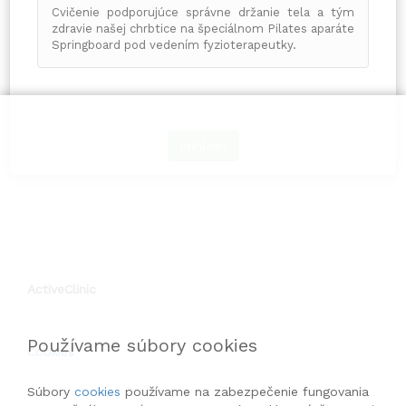
Cvičenie podporujúce správne držanie tela a tým
zdravie našej chrbtice na špeciálnom Pilates aparáte
Springboard pod vedením fyzioterapeutky.
Prihlásiť
ActiveClinic
Používame súbory cookies
Cookies
Súbory
cookies
používame na zabezpečenie fungovania