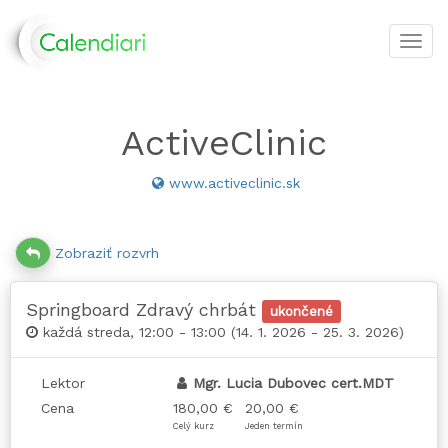
Toggl
navig
ActiveClinic
www.activeclinic.sk
Zobraziť rozvrh
Springboard Zdravý chrbát
ukončené
každá streda, 12:00 - 13:00 (14. 1. 2026 - 25. 3. 2026)
Lektor
Mgr. Lucia Dubovec cert.MDT
Cena
180,00 €
20,00 €
Celý kurz
Jeden termín