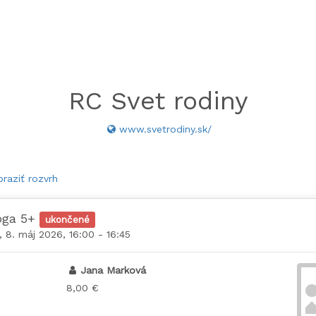
RC Svet rodiny
www.svetrodiny.sk/
raziť rozvrh
oga 5+
ukončené
, 8. máj 2026, 16:00 - 16:45
Jana Marková
8,00 €