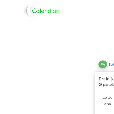
Zob
Brain j
piatok
Lektor
Cena