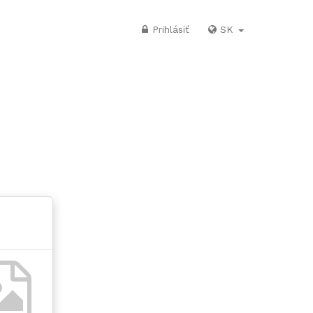
Prihlásiť
SK