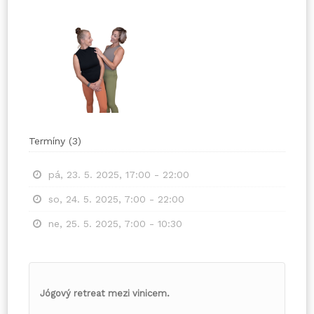
Termíny
(
3
)
pá, 23. 5. 2025, 17:00 - 22:00
so, 24. 5. 2025, 7:00 - 22:00
ne, 25. 5. 2025, 7:00 - 10:30
Jógový retreat mezi vinicem.