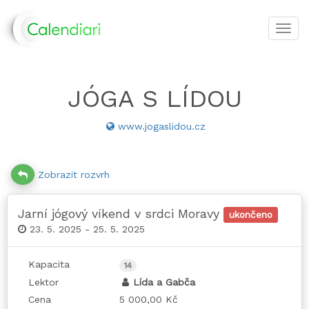
Toggl
navig
JÓGA S LÍDOU
www.jogaslidou.cz
Zobrazit rozvrh
Jarní jógový víkend v srdci Moravy
ukončeno
23. 5. 2025 - 25. 5. 2025
Kapacita
14
Lektor
Lída a Gabča
Cena
5 000,00 Kč