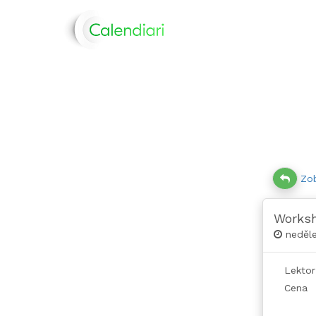
Zob
Worksh
neděle
Lektor
Cena