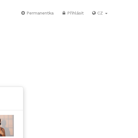
Permanentka
Přihlásit
CZ