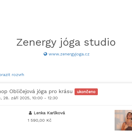
Zenergy jóga studio
www.zenergyjoga.cz
razit rozvrh
op Obličejová jóga pro krásu
ukončeno
, 28. září 2025, 10:00 - 12:30
Lenka Karlíková
1 590,00 Kč