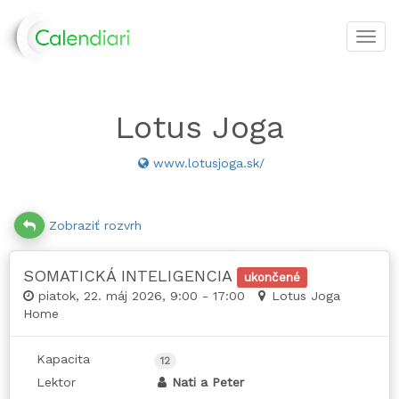
Toggl
navig
Lotus Joga
www.lotusjoga.sk/
Zobraziť rozvrh
SOMATICKÁ INTELIGENCIA
ukončené
piatok, 22. máj 2026, 9:00 - 17:00
Lotus Joga
Home
Kapacita
12
Lektor
Nati a Peter