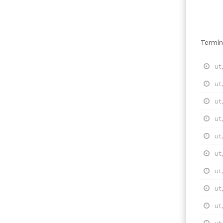
Termín
ut
ut
ut
ut
ut
ut
ut
ut
ut
ut