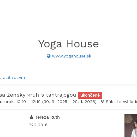
Yoga House
www.yogahouse.sk
raziť rozvrh
sa ženský kruh s tantrajogou
ukončené
utorok, 10:10 - 12:10 (30. 9. 2025 - 20. 1. 2026)
Sála 1 s výhľa
Tereza Ruth
220,00 €