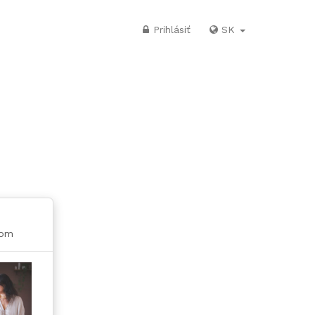
Prihlásiť
SK
dom