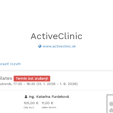
ActiveClinic
www.activeclinic.sk
raziť rozvrh
ilates
Termín bol zrušený!
utorok, 17:30 - 18:30 (13. 1. 2026 - 1. 9. 2026)
Ing. Katarína Furdeková
105,00 €
11,00 €
Celý kurz
Jeden termín