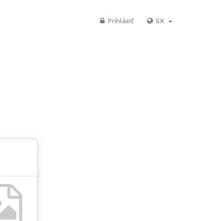
Prihlásiť
SK