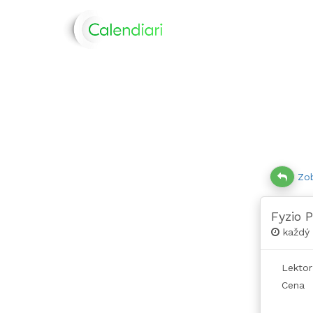
Zob
Fyzio P
každý 
Lektor
Cena