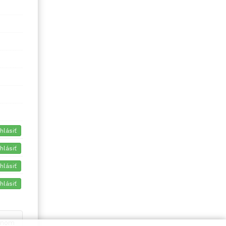
ihlásiť
ihlásiť
ihlásiť
ihlásiť
ívnom