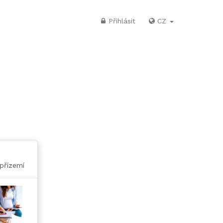
Přihlásit
CZ
 přízemí