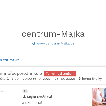
centrum-Majka
www.centrum-Majka.cz
razit rozvrh
nní předporodní kurz
Termín byl zrušen!
úterý, 17:00 - 20:00 (6. 9. 2022 - 25. 10. 2022)
herna školky -
ta
13
Majka Staňková
3 950,00 Kč