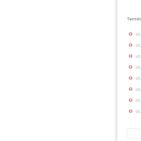
Termín
út
út
út
út
út
út
út
út