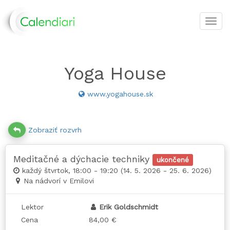
Toggl
navig
Yoga House
www.yogahouse.sk
Zobraziť rozvrh
Meditačné a dýchacie techniky
ukončené
každý štvrtok, 18:00 - 19:20 (14. 5. 2026 - 25. 6. 2026)
Na nádvorí v Emilovi
Lektor
Erik Goldschmidt
Cena
84,00 €