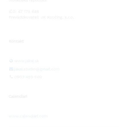
Slovenská republika
IČO: 47 175 648
Prevádzkovateľ: JK Koučing, s.r.o.
Kontakt
www.jakai.sk
jakai.studio@gmail.com
0903 489 569
Calendiari
www.calendiari.com