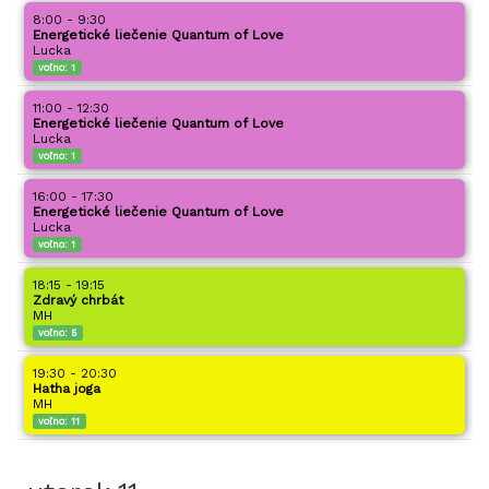
8:00 - 9:30
Energetické liečenie Quantum of Love
Lucka
voľno:
1
11:00 - 12:30
Energetické liečenie Quantum of Love
Lucka
voľno:
1
16:00 - 17:30
Energetické liečenie Quantum of Love
Lucka
voľno:
1
18:15 - 19:15
Zdravý chrbát
MH
voľno:
5
19:30 - 20:30
Hatha joga
MH
voľno:
11