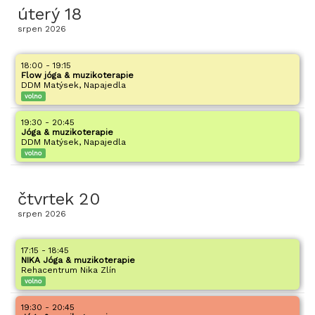
úterý
18
srpen
2026
18:00 - 19:15
Flow jóga & muzikoterapie
DDM Matýsek, Napajedla
volno
19:30 - 20:45
Jóga & muzikoterapie
DDM Matýsek, Napajedla
volno
čtvrtek
20
srpen
2026
17:15 - 18:45
NIKA Jóga & muzikoterapie
Rehacentrum Nika Zlín
volno
19:30 - 20:45