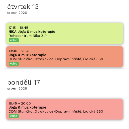
čtvrtek
13
srpen
2026
17:15 - 18:45
NIKA Jóga & muzikoterapie
Rehacentrum Nika Zlín
volno
19:30 - 20:45
Jóga & muzikoterapie
DDM Sluníčko, Otrokovice-Dopravní hřiště, Lidická 360
volno
pondělí
17
srpen
2026
18:45 - 20:00
Jóga & muzikoterapie
DDM Sluníčko, Otrokovice-Dopravní hřiště, Lidická 360
volno