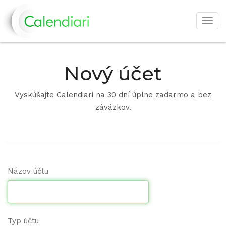
Togg
navig
Nový účet
Vyskúšajte Calendiari na 30 dní úplne zadarmo a bez
záväzkov.
Názov účtu
Typ účtu