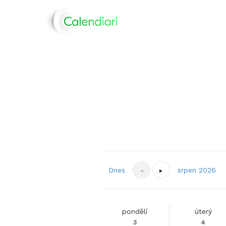
Dnes
srpen 2026
pondělí
úterý
3
4